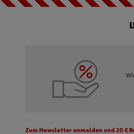
L
Wi
Zum Newsletter anmelden und 20 € R