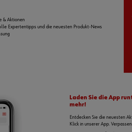
e & Aktionen
olle Expertentipps und die neuesten Produkt-News
ssung
Laden Sie die App run
mehr!
Entdecken Sie die neuesten Ak
Klick in unserer App. Verpassen