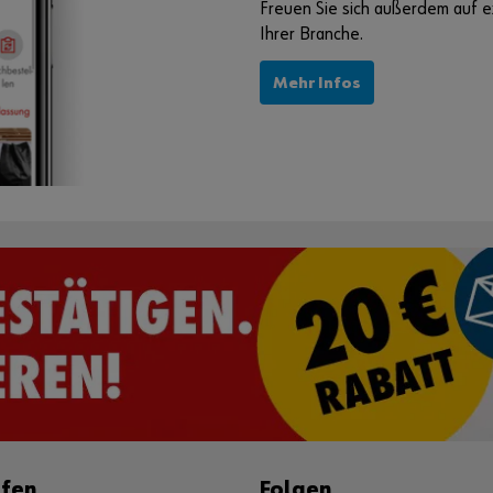
Freuen Sie sich außerdem auf e
Ihrer Branche.
Mehr Infos
ufen
Folgen