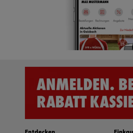
Entdecken
Einka