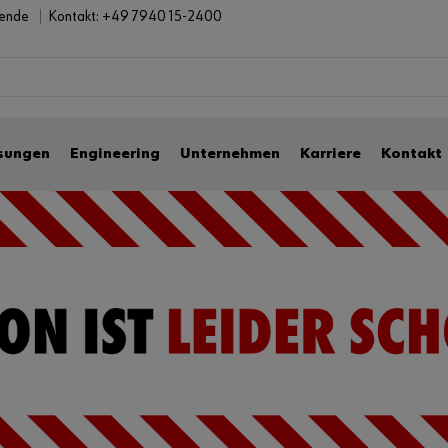
bende
Kontakt:
+49 7940 15-2400
sungen
Engineering
Unternehmen
Karriere
Kontakt