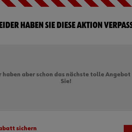
EIDER HABEN SIE DIESE AKTION VERPAS
r haben aber schon das nächste tolle Angebot 
Sie!
abatt sichern