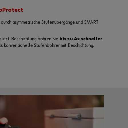
oProtect
nd durch asymmetrische Stufenübergänge und SMART
otect-Beschichtung bohren Sie
bis zu 4x schneller
ls konventionelle Stufenbohrer mit Beschichtung.