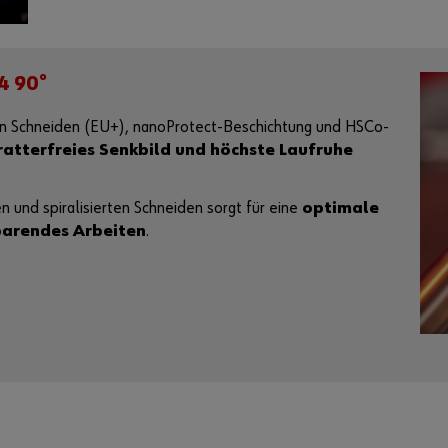
4 90°
ten Schneiden (EU+), nanoProtect-Beschichtung und HSCo-
ratterfreies Senkbild und höchste Laufruhe
und spiralisierten Schneiden sorgt für eine
optimale
parendes Arbeiten
.