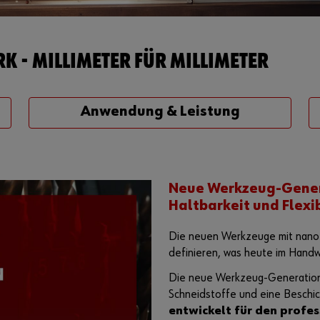
K - MILLIMETER FÜR MILLIMETER
Anwendung & Leistung
Neue Werkzeug-Genera
Haltbarkeit und Flexib
Die neuen Werkzeuge mit nanoP
definieren, was heute im Handwe
Die neue Werkzeug-Generation 
Schneidstoffe und eine Beschi
entwickelt für den profes