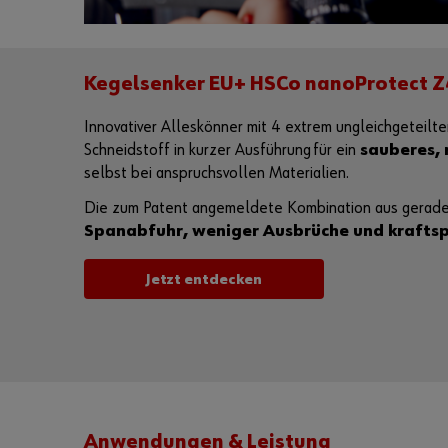
Kegelsenker EU+ HSCo nanoProtect Z
Innovativer Alleskönner mit 4 extrem ungleichgeteil
Schneidstoff in kurzer Ausführung für ein
sauberes, 
selbst bei anspruchsvollen Materialien.
Die zum Patent angemeldete Kombination aus geraden 
Spanabfuhr, weniger Ausbrüche und krafts
Jetzt entdecken
Anwendungen & Leistung