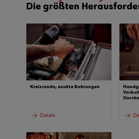
Die größten Herausforde
Kreisrunde, exakte Bohrungen
Handge
Vorboh
Durch
Details
De