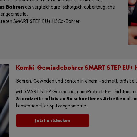
res Bohren
als vergleichbare, schlagschraubertaugliche
tzengeometrie,
chteten SMART STEP EU+ HSCo-Bohrer.
Kombi-Gewindebohrer SMART STEP EU+ 
Bohren, Gewinden und Senken in einem – schnell, präzise 
Mit SMART STEP Geometrie, nanoProtect-Beschichtung un
Standzeit
und
bis zu 3x schnelleres Arbeiten
als m
konventioneller Spitzengeometrie.
Jetzt entdecken