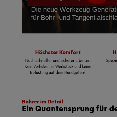
Höchster Komfort
H
Noch schneller und sicherer arbeiten.
Spezi
Kein Verhaken im Werkstück und keine
Belastung auf dem Handgelenk.
Bohrer im Detail
Ein Quantensprung für d