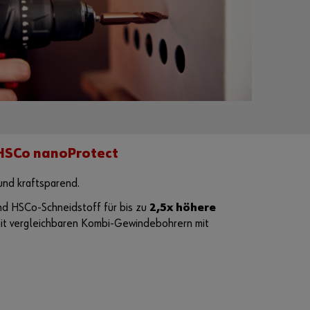
HSCo nanoProtect
und kraftsparend.
d HSCo-Schneidstoff für bis zu
2,5x höhere
it vergleichbaren Kombi-Gewindebohrern mit