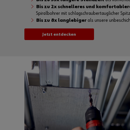
Bis zu 2x schnelleres und komfortable
Spiralbohrer mit schlagschraubertauglicher Spi
Bis zu 8x langlebiger
als unsere unbeschi
Jetzt entdecken