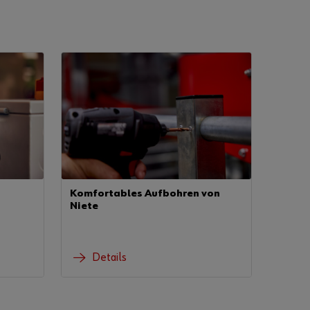
Komfortables Aufbohren von
Niete
Details