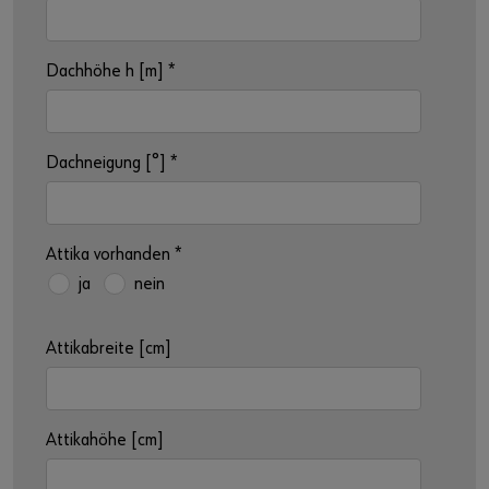
Dachhöhe h [m]
*
Dachneigung [°]
*
Attika vorhanden
*
ja
nein
Attikabreite [cm]
Attikahöhe [cm]