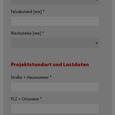
Falzabstand [mm]
*
Blechstärke [mm]
*
Projektstandort und Lastdaten
Straße + Hausnummer
*
PLZ + Ortsname
*