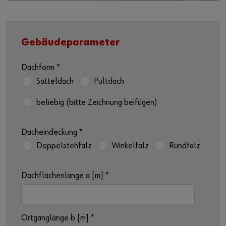
Gebäudeparameter
Dachform
*
Satteldach
Pultdach
beliebig (bitte Zeichnung beifügen)
Dacheindeckung
*
Doppelstehfalz
Winkelfalz
Rundfalz
Dachflächenlänge a [m]
*
Ortganglänge b [m]
*