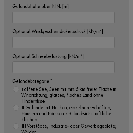
Geländehöhe über N.N. [m]
Optional Windgeschwindigkeitsdruck [kN/m²]
Optional Schneebelastung [kN/m²]
Geländekategorie
*
I
offene See, Seen mit min. 5 km freier Fläche in
Windrichtung, glattes, flaches Land ohne
Hindernisse
II
Gelände mit Hecken, einzelnen Gehöften,
Häusern und Bäumen z.B. landwirtschaftliche
Flächen
III
Vorstädte, Industrie- oder Gewerbegebiete;
Wälder