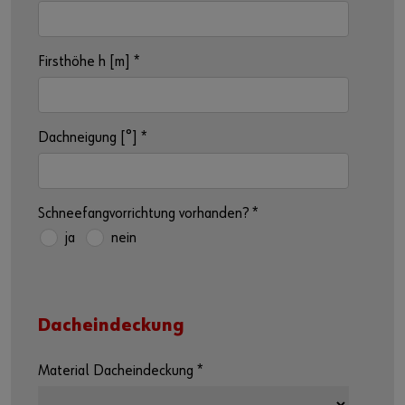
Firsthöhe h [m]
*
Dachneigung [°]
*
Schneefangvorrichtung vorhanden?
*
ja
nein
Dacheindeckung
Material Dacheindeckung
*