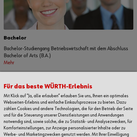
Bachelor
Bachelor-Studiengang Betriebswirtschaft mit dem Abschluss
Bachelor of Arts (B.A.)
Mehr
Für das beste WÜRTH-Erlebnis
Mit Klick auf “Ja, alle erlauben“ erlauben Sie uns, Ihnen ein optimales
Webseiten-Erlebnis und einfache Einkaufsprozesse zu bieten. Dazu
zählen Cookies und andere Technologien, die für den Betrieb der Seite
und für die Steuerung unserer Dienstleistungen und Anwendungen
notwendig sind, sowie solche, die zu Statistik- und Analysezwecken, für
Komforteinstellungen, zur Anzeige personalisierter Inhalte oder zu
Werbe- und Marketingzwecken genutzt werden. Mit Ihrer Einwilligung