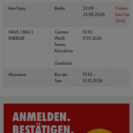
InnoTrans
Berlin
22.09. -
Tickets zu
25.09.2026
InnoTrans
2026
HAUS | BAU |
Carmen
10.10. -
ENERGIE
Würth
11.10.2026
Forum,
Künzelsau
-
Gaisbach
Muswiese
Rot am
10.10. -
See
15.10.2026