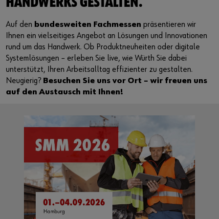
HANDWERKS GESTALTEN.
Auf den
bundesweiten Fachmessen
präsentieren wir
Ihnen ein vielseitiges Angebot an Lösungen und Innovationen
rund um das Handwerk. Ob Produktneuheiten oder digitale
Systemlösungen – erleben Sie live, wie Würth Sie dabei
unterstützt, Ihren Arbeitsalltag effizienter zu gestalten.
Neugierig?
Besuchen Sie uns vor Ort – wir freuen uns
auf den Austausch mit Ihnen!
Willk
Auf de
zentra
Werkst
Erfahr