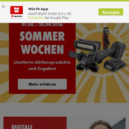
×
0
Würth App
Anzeigen
Adolf Würth GmbH & Co. KG
Kostenlos
bei Google Play