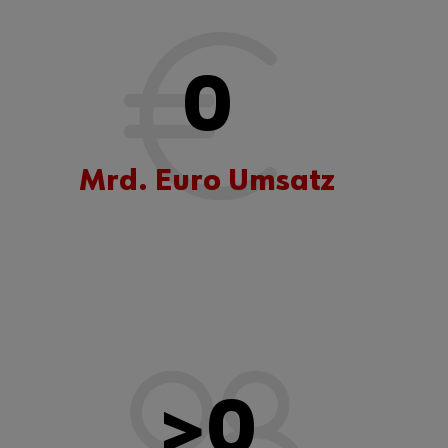
0
Mrd. Euro Umsatz
>
0