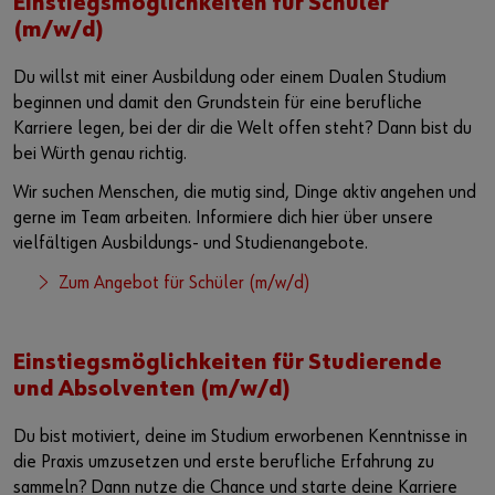
Einstiegsmöglichkeiten für Schüler
(m/w/d)
Du willst mit einer Ausbildung oder einem Dualen Studium
beginnen und damit den Grundstein für eine berufliche
Karriere legen, bei der dir die Welt offen steht? Dann bist du
bei Würth genau richtig.
Wir suchen Menschen, die mutig sind, Dinge aktiv angehen und
gerne im Team arbeiten. Informiere dich hier über unsere
vielfältigen Ausbildungs- und Studienangebote.
Zum Angebot für Schüler (m/w/d)
Einstiegsmöglichkeiten für Studierende
und Absolventen (m/w/d)
Du bist motiviert, deine im Studium erworbenen Kenntnisse in
die Praxis umzusetzen und erste berufliche Erfahrung zu
sammeln? Dann nutze die Chance und starte deine Karriere