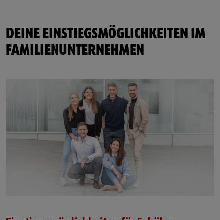
DEINE EINSTIEGSMÖGLICHKEITEN IM
FAMILIENUNTERNEHMEN