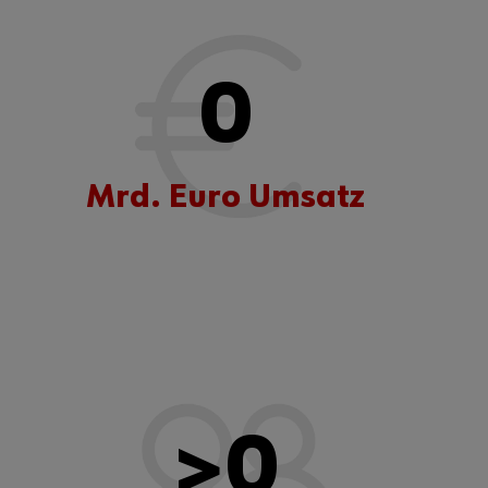
0
Mrd. Euro Umsatz
>
0