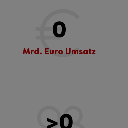
0
Mrd. Euro Umsatz
>
0