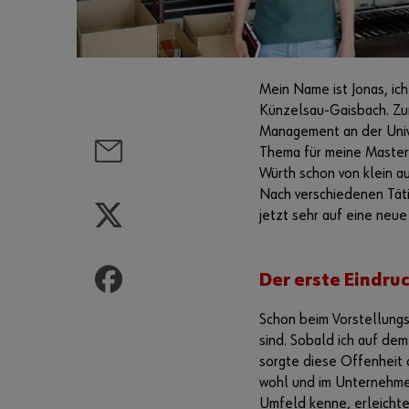
Mein Name ist Jonas, ic
Künzelsau-Gaisbach. Zu
Management an der Unive
Thema für meine Masterar
Würth schon von klein a
Nach verschiedenen Täti
jetzt sehr auf eine neu
Der erste Eindru
Schon beim Vorstellungs
sind. Sobald ich auf de
sorgte diese Offenheit 
wohl und im Unternehme
Umfeld kenne, erleichter