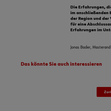
Die Erfahrungen, d
im anschließenden B
der Region und der V
für eine Abschluss
Erfahrungen im Unt
Jonas Bader, Masterand 
Das könnte Sie auch interessieren
Zur