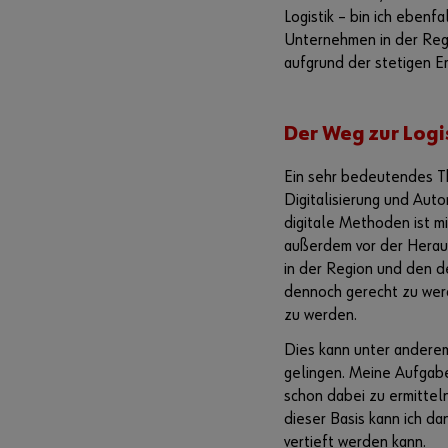
Logistik – bin ich ebenf
Unternehmen in der Regi
aufgrund der stetigen Er
Der Weg zur Logi
Ein sehr bedeutendes T
Digitalisierung und Aut
digitale Methoden ist m
außerdem vor der Herau
in der Region und den 
dennoch gerecht zu werd
zu werden.
Dies kann unter anderem
gelingen. Meine Aufgabe 
schon dabei zu ermitteln
dieser Basis kann ich d
vertieft werden kann.