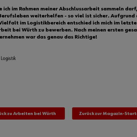
ie ich im Rahmen meiner Abschlussarbeit sammeln darf
erufsleben weiterhelfen - so viel ist sicher. Aufgrund
ielfalt im Logistikbereich entschied ich mich im letzt
arbeit bei Würth zu bewerben. Nach meinen ersten ge
ernehmen war das genau das Richtige!
Logistik
ück zu Arbeiten bei Würth
Zurück zur Magazin-Start