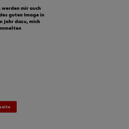
, werden mir auch
 des guten Image in
en Jahr dazu, mich
sammelten
seite