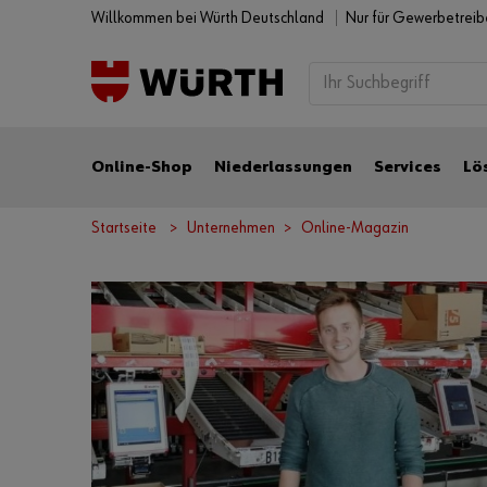
Willkommen bei Würth Deutschland
Nur für Gewerbetrei
Online-Shop
Niederlassungen
Services
Lö
Startseite
Unternehmen
Online-Magazin