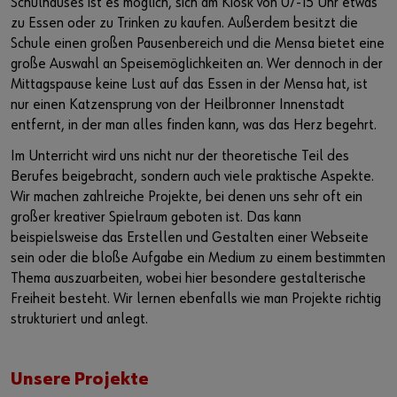
Schulhauses ist es möglich, sich am Kiosk von 07-15 Uhr etwas
zu Essen oder zu Trinken zu kaufen. Außerdem besitzt die
Schule einen großen Pausenbereich und die Mensa bietet eine
große Auswahl an Speisemöglichkeiten an. Wer dennoch in der
Mittagspause keine Lust auf das Essen in der Mensa hat, ist
nur einen Katzensprung von der Heilbronner Innenstadt
entfernt, in der man alles finden kann, was das Herz begehrt.
Im Unterricht wird uns nicht nur der theoretische Teil des
Berufes beigebracht, sondern auch viele praktische Aspekte.
Wir machen zahlreiche Projekte, bei denen uns sehr oft ein
großer kreativer Spielraum geboten ist. Das kann
beispielsweise das Erstellen und Gestalten einer Webseite
sein oder die bloße Aufgabe ein Medium zu einem bestimmten
Thema auszuarbeiten, wobei hier besondere gestalterische
Freiheit besteht. Wir lernen ebenfalls wie man Projekte richtig
strukturiert und anlegt.
Unsere Projekte