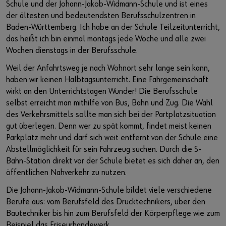
Schule und der Johann-Jakob-Widmann-Schule und ist eines
der ältesten und bedeutendsten Berufsschulzentren in
Baden-Württemberg. Ich habe an der Schule Teilzeitunterricht,
das heißt ich bin einmal montags jede Woche und alle zwei
Wochen dienstags in der Berufsschule.
Weil der Anfahrtsweg je nach Wohnort sehr lange sein kann,
haben wir keinen Halbtagsunterricht. Eine Fahrgemeinschaft
wirkt an den Unterrichtstagen Wunder! Die Berufsschule
selbst erreicht man mithilfe von Bus, Bahn und Zug. Die Wahl
des Verkehrsmittels sollte man sich bei der Partplatzsituation
gut überlegen. Denn wer zu spät kommt, findet meist keinen
Parkplatz mehr und darf sich weit entfernt von der Schule eine
Abstellmöglichkeit für sein Fahrzeug suchen. Durch die S-
Bahn-Station direkt vor der Schule bietet es sich daher an, den
öffentlichen Nahverkehr zu nutzen.
Die Johann-Jakob-Widmann-Schule bildet viele verschiedene
Berufe aus: vom Berufsfeld des Drucktechnikers, über den
Bautechniker bis hin zum Berufsfeld der Körperpflege wie zum
Beispiel das Friseurhandewerk.