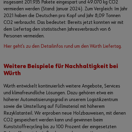
insgesamt 201.935 Pakete eingespart und 49.070 kg CO2
vermieden werden (Stand: Januar 2024). Zum Vergleich: Im Jahr
2021 haben die Deutschen pro Kopf und Jahr 8,09 Tonnen
CO2 verbraucht. Das bedeutet: Bereits jetzt konnten wir mit
dem Liefertag den statistischen Jahresverbrauch von 6
Personen vermeiden.
Hier geht’s zu den Detailinfos rund um den Würth Liefertag.
Weitere Beispiele für Nachhaltigkeit bei
Würth
Würth entwickelt kontinuierlich weitere Angebote, Services
und klimafreundliche Lösungen. Dazu gehören etwa ein
höherer Automatisierungsgrad in unserem Logistikzentrum
sowie die Umstellung auf Füllmaterial mit höherem
Rezyklatanteil. Wir erproben neue Holzbauweisen, mit denen
CO2 gespeichert werden kann und gewinnen beim
Kunststoffrecycling bis zu 100 Prozent der eingesetzten