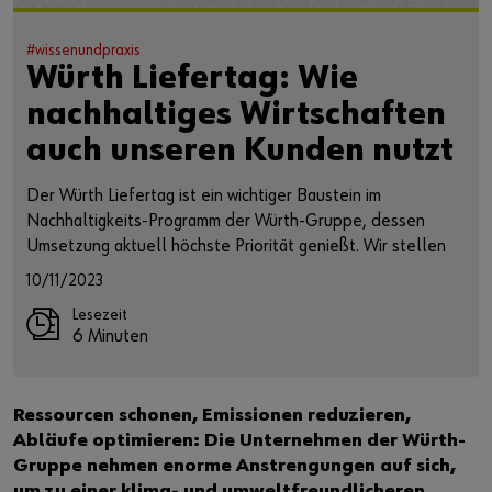
#wissenundpraxis
Würth Liefertag: Wie
nachhaltiges Wirtschaften
auch unseren Kunden nutzt
Der Würth Liefertag ist ein wichtiger Baustein im
Nachhaltigkeits-Programm der Würth-Gruppe, dessen
Umsetzung aktuell höchste Priorität genießt. Wir stellen
am Beispiel dieses Angebots vor, was nachhaltiges
10/11/2023
Wirtschaften bei Würth konkret bedeutet.
Lesezeit
6 Minuten
Ressourcen schonen, Emissionen reduzieren,
Abläufe optimieren: Die Unternehmen der Würth-
Gruppe nehmen enorme Anstrengungen auf sich,
um zu einer klima- und umweltfreundlicheren