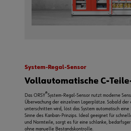
System-Regal-Sensor
Vollautomatische C-Teil
®
Das ORSY
System-Regal-Sensor nutzt moderne Sensor
Überwachung der einzelnen Lagerplätze. Sobald der 
unterschritten wird, löst das System automatisch ein
Sinne des Kanban-Prinzips. Ideal geeignet für schne
und Normteile, sorgt es für eine schlanke, bedarfsge
ohne manuelle Bestandskontrolle.