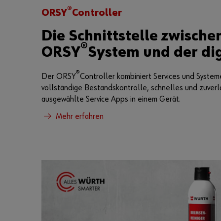
®
ORSY
Controller
Die Schnittstelle zwische
®
ORSY
System und der dig
®
Der ORSY
Controller kombiniert Services und Systeme
vollständige Bestandskontrolle, schnelles und zuverl
ausgewählte Service Apps in einem Gerät.
Mehr erfahren