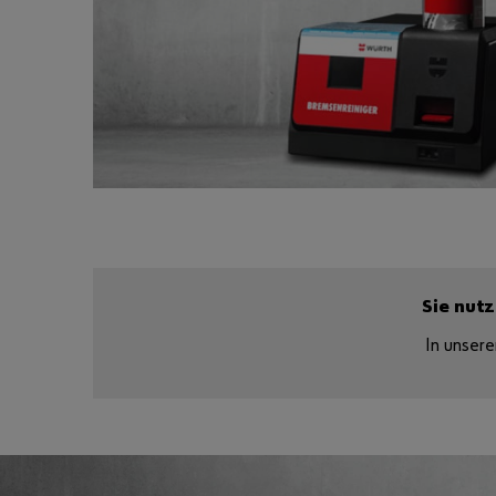
Sie nut
In unser