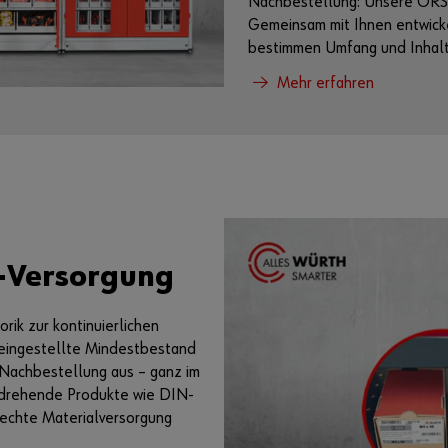
Nachbestellung: Unsere OR
Gemeinsam mit Ihnen entwicke
bestimmen Umfang und Inhalt
Mehr erfahren
e-Versorgung
ik zur kontinuierlichen
eingestellte Mindestbestand
e Nachbestellung aus – ganz im
lldrehende Produkte wie DIN-
rechte Materialversorgung