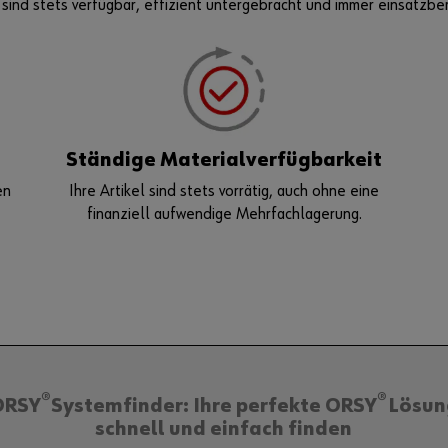
ind stets verfügbar, effizient untergebracht und immer einsatzber
Ständige Materialverfügbarkeit
en
Ihre Artikel sind stets vorrätig, auch ohne eine
finanziell aufwendige Mehrfachlagerung.
®
®
ORSY
Systemfinder: Ihre perfekte ORSY
Lösun
schnell und einfach finden