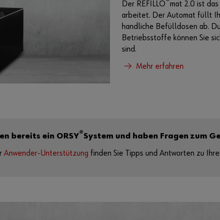
®
Der REFILLO
mat 2.0 ist da
arbeitet. Der Automat füllt 
handliche Befülldosen ab. D
Betriebsstoffe können Sie sic
sind.
Mehr erfahren
®
zen bereits ein ORSY
System und haben Fragen zum G
er
Anwender-Unterstützung
finden Sie Tipps und Antworten zu Ihr