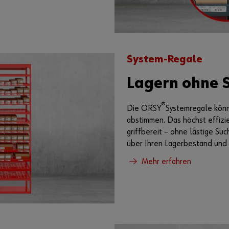
System-Regale
Lagern ohne 
®
Die ORSY
Systemregale könn
abstimmen. Das höchst effizi
griffbereit – ohne lästige Su
über Ihren Lagerbestand und
Mehr erfahren