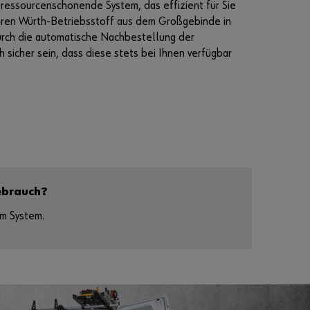
s ressourcenschonende System, das effizient für Sie
Ihren Würth-Betriebsstoff aus dem Großgebinde in
urch die automatische Nachbestellung der
h sicher sein, dass diese stets bei Ihnen verfügbar
ebrauch?
em System.