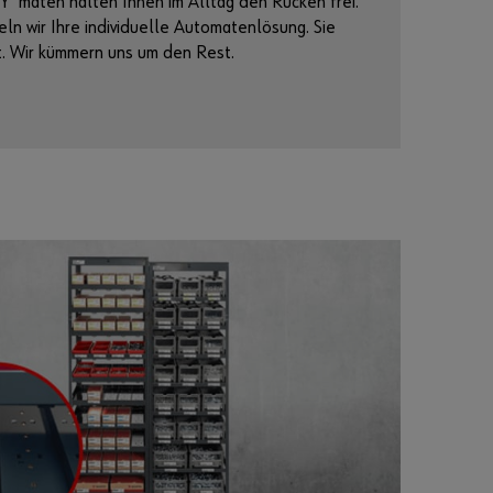
SY
maten halten Ihnen im Alltag den Rücken frei.
ln wir Ihre individuelle Automatenlösung. Sie
. Wir kümmern uns um den Rest.