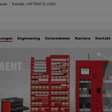
bende
Kontakt:
+49 7940 15-2400
sungen
Engineering
Unternehmen
Karriere
Kontakt