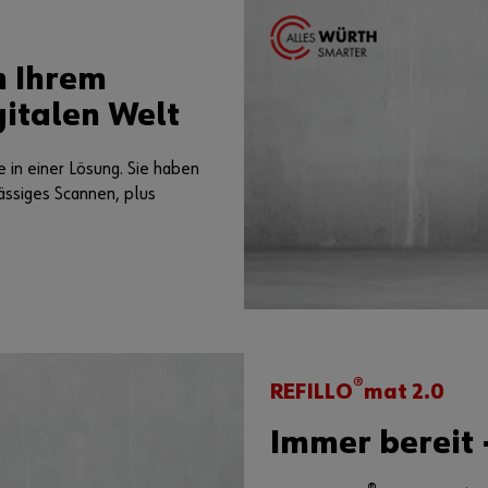
n Ihrem
italen Welt
 in einer Lösung. Sie haben
ässiges Scannen, plus
®
REFILLO
mat 2.0
Immer bereit 