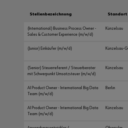
Stellenbezeichnung
Standort
(International) Business Process Owner -
Künzelsau
Sales & Customer Experience (m/w/d)
(Junior) Einkäufer (m/w/d)
Künzelsau-G
(Senior) Steuerreferent / Steuerberater
Künzelsau
mit Schwerpunkt Umsatzsteuer (m/w/d)
AI Product Owner - International Big Data
Berlin
Team (m/w/d)
AI Product Owner - International Big Data
Künzelsau
Team (m/w/d)
Anwendungsentwickler /
Obersulm