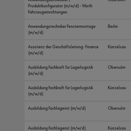
Produktkonfigurator (m/w/d) - Würth
Fahrzeugeinrichtungen
Anwendungstechniker Fenstermontage
Berlin
(m/w/d)
Assistenz der Geschäftsleitung- Finance
Künzelsau
(m/w/d)
Ausbildung Fachkraft für Lagerlogistik
Obersulm
(m/w/d)
Ausbildung Fachkraft für Lagerlogistik
Künzelsau
(m/w/d)
Ausbildung Fachlagerist (m/w/d)
Obersulm
Ausbildung Fachlagerist (m/w/d)
Künzelsau