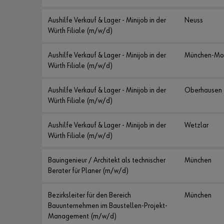
Aushilfe Verkauf & Lager - Minijob in der
Neuss
Würth Filiale (m/w/d)
Aushilfe Verkauf & Lager - Minijob in der
München-Mo
Würth Filiale (m/w/d)
Aushilfe Verkauf & Lager - Minijob in der
Oberhausen
Würth Filiale (m/w/d)
Aushilfe Verkauf & Lager - Minijob in der
Wetzlar
Würth Filiale (m/w/d)
Bauingenieur / Architekt als technischer
München
Berater für Planer (m/w/d)
Bezirksleiter für den Bereich
München
Bauunternehmen im Baustellen-Projekt-
Management (m/w/d)