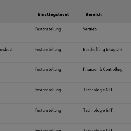
Einstiegslevel
Bereich
Festanstellung
Vertrieb
aisbach
Festanstellung
Beschaffung & Logistik
Festanstellung
Finanzen & Controlling
Festanstellung
Technologie & IT
Festanstellung
Technologie & IT
Festanstellung
Technologie & IT