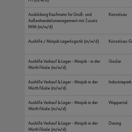
FH (m/w/d)
Ausbildung Kaufmann für Groß- und
Künzelsau
Außenhandelsmanagement mit Zusatz
IWM (m/w/d)
Aushilfe / Minijob Lagerlogistik (m/w/d)
Künzelsau-G
Aushilfe Verkauf & Lager - Minijob - in der
Goslar
Würth Filiale (m/w/d)
Aushilfe Verkauf & Lager - Minijob in der
Industriepark
Würth Filiale (m/w/d)
Aushilfe Verkauf & Lager - Minijob in der
Wuppertal
Würth Filiale (m/w/d)
Aushilfe Verkauf & Lager - Minijob in der
Dasing
Würth Filiale (m/w/d)