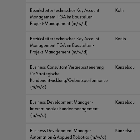
Bezirksleiter technisches Key Account
Köln
Management TGA im Baustellen-
Projekt-Management (m/w/d)
Bezirksleiter technisches Key Account
Berlin
Management TGA im Baustellen-
Projekt-Management (m/w/d)
Business Consultant Vertriebssteuerung
Künzelsau
für Strategische
Kundenentwicklung/Gebietsperformance
(m/w/d)
Business Development Manager -
Künzelsau
Internationales Kundenmanagement
(m/w/d)
Business Development Manager
Künzelsau
Automation & Applied Robotics (m/w/d)