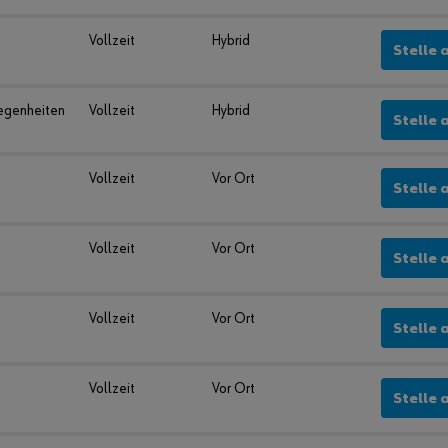
Vollzeit
Hybrid
Stelle 
egenheiten
Vollzeit
Hybrid
Stelle 
Vollzeit
Vor Ort
Stelle 
Vollzeit
Vor Ort
Stelle 
Vollzeit
Vor Ort
Stelle 
Vollzeit
Vor Ort
Stelle 