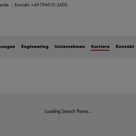
bende
Kontakt:
+49 7940 15-2400
sungen
Engineering
Unternehmen
Karriere
Kontakt
Loading Search Panes...