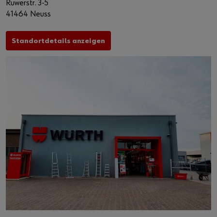
Ruwerstr. 3-5
41464 Neuss
Standortdetails anzeigen