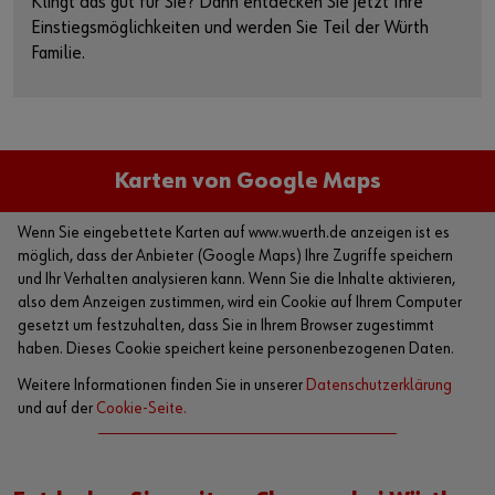
Klingt das gut für Sie? Dann entdecken Sie jetzt Ihre
Einstiegsmöglichkeiten und werden Sie Teil der Würth
Familie.
Karten von Google Maps
Wenn Sie eingebettete Karten auf www.wuerth.de anzeigen ist es
möglich, dass der Anbieter (Google Maps) Ihre Zugriffe speichern
und Ihr Verhalten analysieren kann. Wenn Sie die Inhalte aktivieren,
also dem Anzeigen zustimmen, wird ein Cookie auf Ihrem Computer
gesetzt um festzuhalten, dass Sie in Ihrem Browser zugestimmt
haben. Dieses Cookie speichert keine personenbezogenen Daten.
Weitere Informationen finden Sie in unserer
Datenschutzerklärung
und auf der
Cookie-Seite.
Karte aktivieren