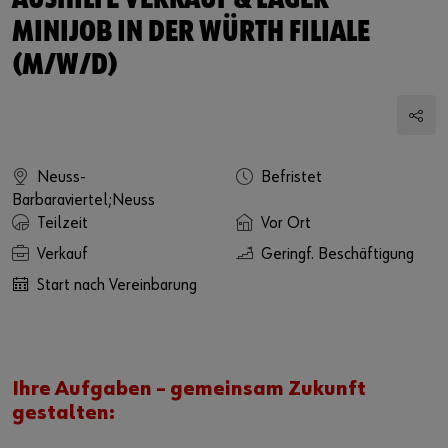
AUSHILFE VERKAUF & LAGER -
MINIJOB IN DER WÜRTH FILIALE
(M/W/D)
Neuss-
Befristet
Barbaraviertel;Neuss
Teilzeit
Vor Ort
Verkauf
Geringf. Beschäftigung
Start nach Vereinbarung
Ihre Aufgaben – gemeinsam Zukunft
gestalten: