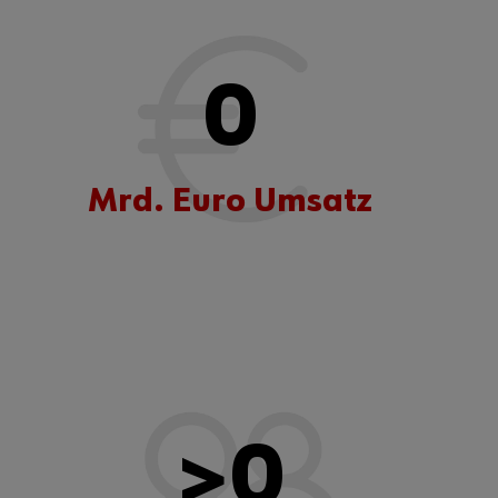
0
Mrd. Euro Umsatz
>
0