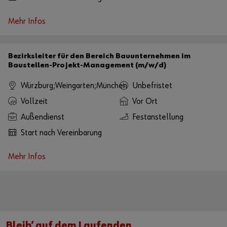
Mehr Infos
Bezirksleiter für den Bereich Bauunternehmen im
Baustellen-Projekt-Management (m/w/d)
Würzburg;Weingarten;München
Unbefristet
Vollzeit
Vor Ort
Außendienst
Festanstellung
Start nach Vereinbarung
Mehr Infos
Bleib’ auf dem Laufenden