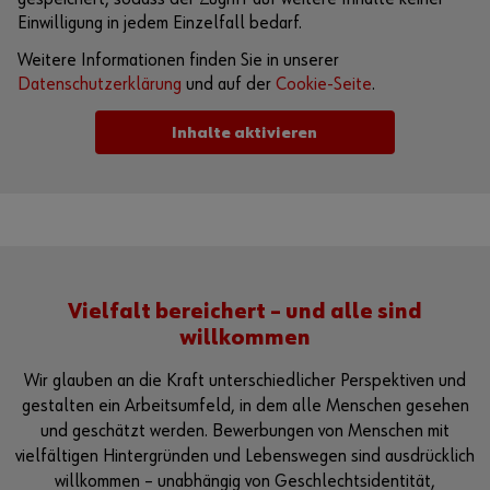
Einwilligung in jedem Einzelfall bedarf.
Weitere Informationen finden Sie in unserer
Datenschutzerklärung
und auf der
Cookie-Seite
.
Inhalte aktivieren
Alternativ können Sie auch diesen Link verwenden, um das
Video direkt auf der Plattform des Anbieters aufzurufen:
https://youtu.be/1FQMY3ipras
Vielfalt bereichert – und alle sind
willkommen
Wir glauben an die Kraft unterschiedlicher Perspektiven und
gestalten ein Arbeitsumfeld, in dem alle Menschen gesehen
und geschätzt werden. Bewerbungen von Menschen mit
vielfältigen Hintergründen und Lebenswegen sind ausdrücklich
willkommen – unabhängig von Geschlechtsidentität,