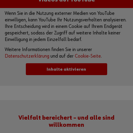
Wenn Sie in die Nutzung externer Medien von YouTube
einwilligen, kann YouTube Ihr Nutzungsverhalten analysieren.
Ihre Entscheidung wird in einem Cookie auf Ihrem Endgerät
gespeichert, sodass der Zugriff auf weitere Inhalte keiner
Einwilligung in jedem Einzelfall bedarf.
Weitere Informationen finden Sie in unserer
Datenschutzerklärung
und auf der
Cookie-Seite
.
Inhalte aktivieren
Alternativ können Sie auch diesen Link verwenden, um das
Video direkt auf der Plattform des Anbieters aufzurufen:
https://youtu.be/htkz-I5Yn_w
Vielfalt bereichert – und alle sind
willkommen