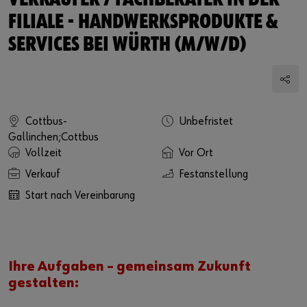
VERKÄUFER / FACHBERATER IN DER
FILIALE - HANDWERKSPRODUKTE &
SERVICES BEI WÜRTH (M/W/D)
Cottbus-
Unbefristet
Gallinchen;Cottbus
Vollzeit
Vor Ort
Verkauf
Festanstellung
Start nach Vereinbarung
Ihre Aufgaben – gemeinsam Zukunft
gestalten: