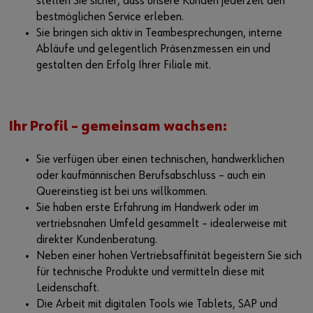
stellen Sie sicher, dass unsere Kunden jederzeit den
bestmöglichen Service erleben.
Sie bringen sich aktiv in Teambesprechungen, interne
Abläufe und gelegentlich Präsenzmessen ein und
gestalten den Erfolg Ihrer Filiale mit.
Ihr Profil – gemeinsam wachsen:
Sie verfügen über einen technischen, handwerklichen
oder kaufmännischen Berufsabschluss – auch ein
Quereinstieg ist bei uns willkommen.
Sie haben erste Erfahrung im Handwerk oder im
vertriebsnahen Umfeld gesammelt – idealerweise mit
direkter Kundenberatung.
Neben einer hohen Vertriebsaffinität begeistern Sie sich
für technische Produkte und vermitteln diese mit
Leidenschaft.
Die Arbeit mit digitalen Tools wie Tablets, SAP und