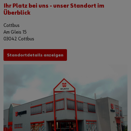
Ihr Platz bei uns - unser Standort im
Überblick
Cottbus
Am Gleis 15
03042 Cottbus
Standortdetails anzeigen