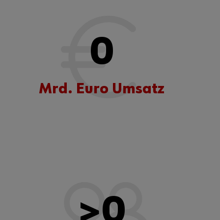
0
Mrd. Euro Umsatz
>
0