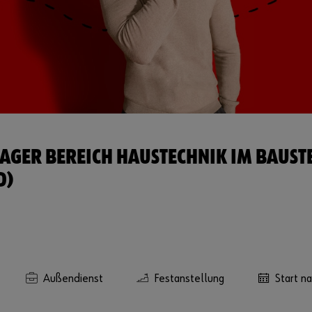
AGER BEREICH HAUSTECHNIK IM BAUST
D)
Außendienst
Festanstellung
Start n