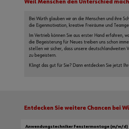
Weil Menschen den Unterschied mac
Bei Würth glauben wir an die Menschen und ihre Sch
die Eigenmotivation, kreative Freiräume und Teamgei
Im Vertrieb können Sie aus erster Hand erfahren, 
die Begeisterung für Neues treiben uns schon imme
stellen wir sicher, dass unsere deutschlandweiten
zu begeistern.
Klingt das gut für Sie? Dann entdecken Sie jetzt Ih
Entdecken Sie weitere Chancen bei W
Anwendungstechniker Fenstermontage (m/w/d)