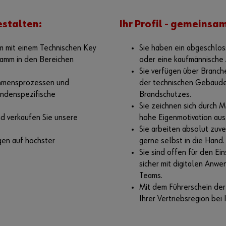
stalten:
Ihr Profil - gemeinsa
m mit einem Technischen Key
Sie haben ein abgeschlos
amm in den Bereichen
oder eine kaufmännische 
Sie verfügen über Branch
ehmensprozessen und
der technischen Gebäud
undenspezifische
Brandschutzes.
Sie zeichnen sich durch M
d verkaufen Sie unsere
hohe Eigenmotivation aus
Sie arbeiten absolut zuve
gen auf höchster
gerne selbst in die Hand.
Sie sind offen für den Ei
sicher mit digitalen An
Teams.
Mit dem Führerschein der 
Ihrer Vertriebsregion bei