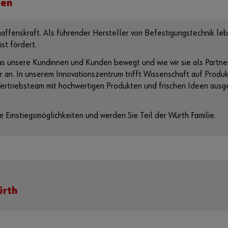
hen
affenskraft. Als führender Hersteller von Befestigungstechnik leb
st fördert.
was unsere Kundinnen und Kunden bewegt und wie wir sie als Partn
r an. In unserem Innovationszentrum trifft Wissenschaft auf Produ
 Vertriebsteam mit hochwertigen Produkten und frischen Ideen au
re Einstiegsmöglichkeiten und werden Sie Teil der Würth Familie.
ürth