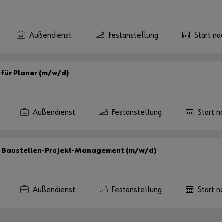
Außendienst
Festanstellung
Start na
 für Planer (m/w/d)
Außendienst
Festanstellung
Start n
im Baustellen-Projekt-Management (m/w/d)
Außendienst
Festanstellung
Start n