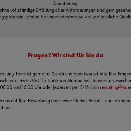
Orientierung.
ohne vollständige Erfüllung aller Anforderungen sind gern gesehe
ngspotenzial zählen für uns mindestens so viel wie fachliche Qualif
Fragen? Wir sind für Sie da
ruiting-Team ist gerne für Sie da und beantwortet alle Ihre Frage
nisch unter +49 7940 15-6565 von Montag bis Donnerstag zwischen
 08:00 und 16:00 Uhr oder jederzeit per E-Mail an
recruiting@wue
n uns auf Ihre Bewerbung über unser Online-Portal – nur so könne
htigen.