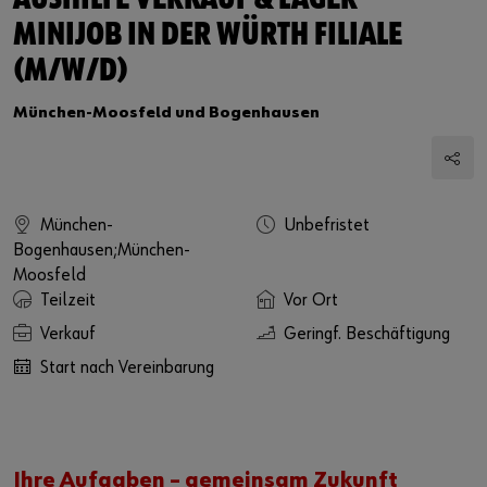
AUSHILFE VERKAUF & LAGER -
MINIJOB IN DER WÜRTH FILIALE
(M/W/D)
München-Moosfeld und Bogenhausen
München-
Unbefristet
Bogenhausen;München-
Moosfeld
Teilzeit
Vor Ort
Verkauf
Geringf. Beschäftigung
Start nach Vereinbarung
Ihre Aufgaben – gemeinsam Zukunft