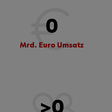
0
Mrd. Euro Umsatz
>
0