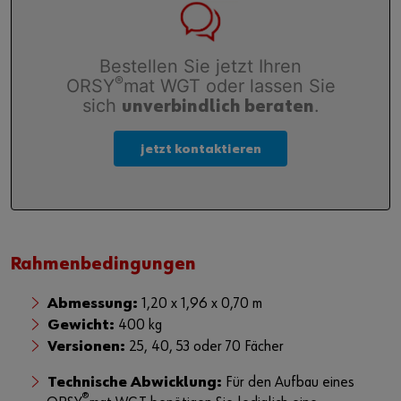
Bestellen Sie jetzt Ihren
®
ORSY
mat WGT oder lassen Sie
sich
.
unverbindlich beraten
jetzt kontaktieren
Rahmenbedingungen
Abmessung:
1,20 x 1,96 x 0,70 m
Gewicht:
400 kg
Versionen:
25, 40, 53 oder 70 Fächer
Technische Abwicklung:
Für den Aufbau eines
®