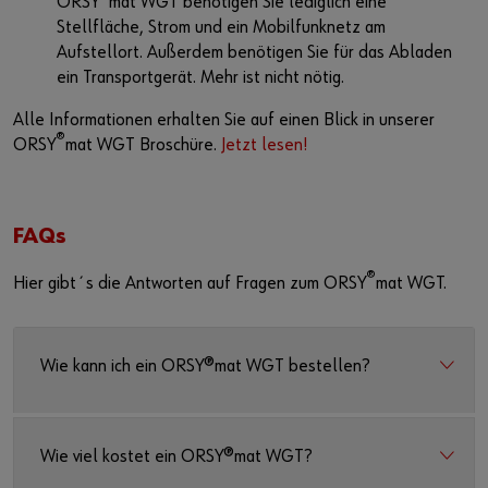
ORSY
mat WGT benötigen Sie lediglich eine
Stellfläche, Strom und ein Mobilfunknetz am
Aufstellort. Außerdem benötigen Sie für das Abladen
ein Transportgerät. Mehr ist nicht nötig.
Alle Informationen erhalten Sie auf einen Blick in unserer
®
ORSY
mat WGT Broschüre.
Jetzt lesen!
FAQs
®
Hier gibt´s die Antworten auf Fragen zum ORSY
mat WGT.
Wie kann ich ein ORSY®mat WGT bestellen?
Wie viel kostet ein ORSY®mat WGT?