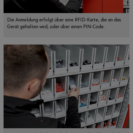
Die Anmeldung erfolgt über eine RFID-Karte, die an das
Gerät gehalten wird, oder über einen PIN-Code.