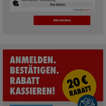
Anti-Roboter-Verifizierung
Hier klicken
Friendly
Captcha ⇗