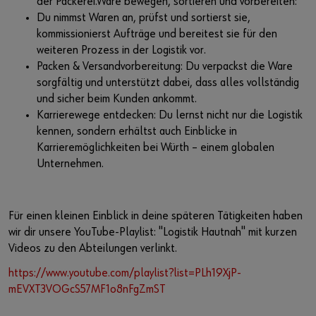
der Packerei.Ware bewegen, sortieren und vorbereiten:
Du nimmst Waren an, prüfst und sortierst sie,
kommissionierst Aufträge und bereitest sie für den
weiteren Prozess in der Logistik vor.
Packen & Versandvorbereitung: Du verpackst die Ware
sorgfältig und unterstützt dabei, dass alles vollständig
und sicher beim Kunden ankommt.
Karrierewege entdecken: Du lernst nicht nur die Logistik
kennen, sondern erhältst auch Einblicke in
Karrieremöglichkeiten bei Würth – einem globalen
Unternehmen.
Für einen kleinen Einblick in deine späteren Tätigkeiten haben
wir dir unsere YouTube-Playlist: "Logistik Hautnah" mit kurzen
Videos zu den Abteilungen verlinkt.
https://www.youtube.com/playlist?list=PLh19XjP-
mEVXT3VOGcS57MF1o8nFgZmST