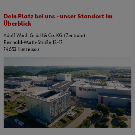
Dein Platz bei uns - unser Standort im
Überblick
Adolf Würth GmbH & Co. KG (Zentrale)
Reinhold-Würth-Straße 12-17
74653 Künzelsau