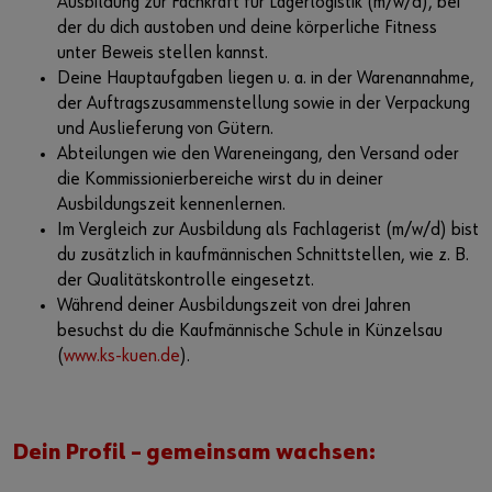
Ausbildung zur Fachkraft für Lagerlogistik (m/w/d), bei
der du dich austoben und deine körperliche Fitness
unter Beweis stellen kannst.
Deine Hauptaufgaben liegen u. a. in der Warenannahme,
der Auftragszusammenstellung sowie in der Verpackung
und Auslieferung von Gütern.
Abteilungen wie den Wareneingang, den Versand oder
die Kommissionierbereiche wirst du in deiner
Ausbildungszeit kennenlernen.
Im Vergleich zur Ausbildung als Fachlagerist (m/w/d) bist
du zusätzlich in kaufmännischen Schnittstellen, wie z. B.
der Qualitätskontrolle eingesetzt.
Während deiner Ausbildungszeit von drei Jahren
besuchst du die Kaufmännische Schule in Künzelsau
(
www.ks-kuen.de
).
Dein Profil – gemeinsam wachsen: