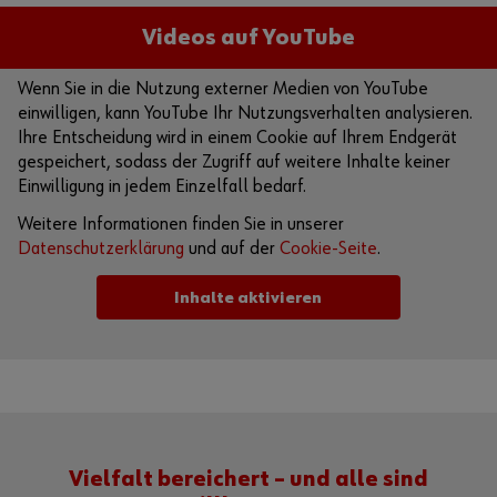
Videos auf YouTube
Wenn Sie in die Nutzung externer Medien von YouTube
einwilligen, kann YouTube Ihr Nutzungsverhalten analysieren.
Ihre Entscheidung wird in einem Cookie auf Ihrem Endgerät
gespeichert, sodass der Zugriff auf weitere Inhalte keiner
Einwilligung in jedem Einzelfall bedarf.
Weitere Informationen finden Sie in unserer
Datenschutzerklärung
und auf der
Cookie-Seite
.
Inhalte aktivieren
Alternativ können Sie auch diesen Link verwenden, um das
Video direkt auf der Plattform des Anbieters aufzurufen:
https://youtu.be/jIeDm0Bba8s
Vielfalt bereichert – und alle sind