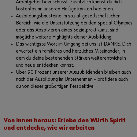
Arbeitgeber bezuschusst. Zusätzlich kannst du dich
kostenlos an unseren Heißgetränken bedienen.
Ausbildungsbausteine im sozial-gesellschaftlichen
Bereich, wie die Unterstützung bei den Special Olympics
oder das Absolvieren eines Sozialpraktikums, sind
mögliche weitere Highlights deiner Ausbildung.
Das wichtigste Wort im Umgang bei uns ist DANKE. Dich
erwartet ein familiäres und herzliches Miteinander, in
dem du deine bestehenden Stärken weiterentwickeln
und neue entdecken kannst.
Über 90 Prozent unserer Auszubildenden bleiben auch
nach der Ausbildung im Unternehmen – profitiere auch
du von dieser großartigen Perspektive.
Von innen heraus: Erlebe den Würth Spirit
und entdecke, wie wir arbeiten