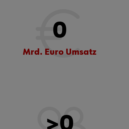
0
Mrd. Euro Umsatz
>
0