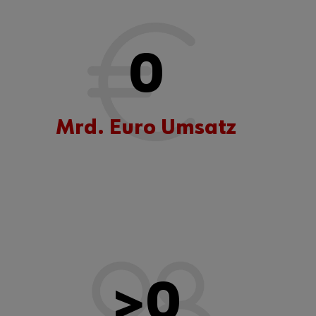
0
Mrd. Euro Umsatz
>
0