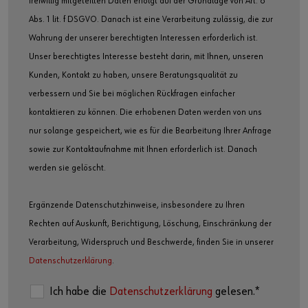
freiwillig mitgeteilten Daten erfolgt auf der Grundlage von Art. 6
Abs. 1 lit. f DSGVO. Danach ist eine Verarbeitung zulässig, die zur
Wahrung der unserer berechtigten Interessen erforderlich ist.
Unser berechtigtes Interesse besteht darin, mit Ihnen, unseren
Kunden, Kontakt zu haben, unsere Beratungsqualität zu
verbessern und Sie bei möglichen Rückfragen einfacher
kontaktieren zu können. Die erhobenen Daten werden von uns
nur solange gespeichert, wie es für die Bearbeitung Ihrer Anfrage
sowie zur Kontaktaufnahme mit Ihnen erforderlich ist. Danach
werden sie gelöscht.
Ergänzende Datenschutzhinweise, insbesondere zu Ihren
Rechten auf Auskunft, Berichtigung, Löschung, Einschränkung der
Verarbeitung, Widerspruch und Beschwerde, finden Sie in unserer
Datenschutzerklärung
.
Ich habe die
Datenschutzerklärung
gelesen.*