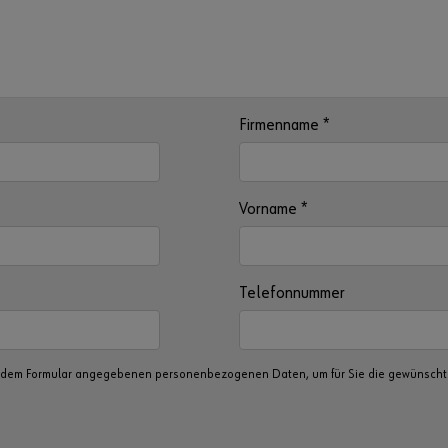
Firmenname
*
Vorname
*
Telefonnummer
n dem Formular angegebenen personenbezogenen Daten, um für Sie die gewünschte 