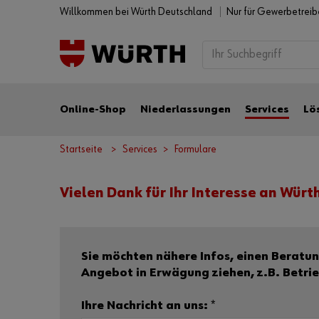
Willkommen bei Würth Deutschland
Nur für Gewerbetrei
Online-Shop
Niederlassungen
Services
Lö
Startseite
Services
Formulare
Vielen Dank für Ihr Interesse an Würt
Sie möchten nähere Infos, einen Beratungstermin ode
Angebot in Erwägung ziehen, z.B. Betri
Ihre Nachricht an uns:
*