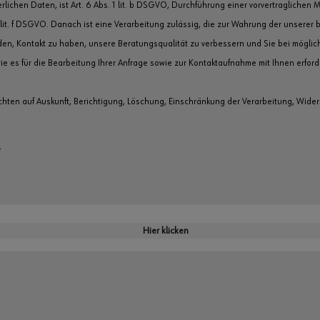
lichen Daten, ist Art. 6 Abs. 1 lit. b DSGVO, Durchführung einer vorvertraglichen 
 lit. f DSGVO. Danach ist eine Verarbeitung zulässig, die zur Wahrung der unserer b
nden, Kontakt zu haben, unsere Beratungsqualität zu verbessern und Sie bei möglic
 es für die Bearbeitung Ihrer Anfrage sowie zur Kontaktaufnahme mit Ihnen erforde
ten auf Auskunft, Berichtigung, Löschung, Einschränkung der Verarbeitung, Wider
*
Hier klicken