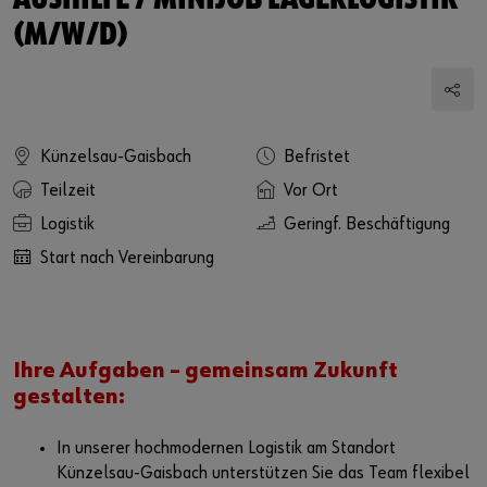
AUSHILFE / MINIJOB LAGERLOGISTIK
(M/W/D)
Künzelsau-Gaisbach
Befristet
Teilzeit
Vor Ort
Logistik
Geringf. Beschäftigung
Start nach Vereinbarung
Ihre Aufgaben – gemeinsam Zukunft
gestalten:
In unserer hochmodernen Logistik am Standort
Künzelsau-Gaisbach unterstützen Sie das Team flexibel