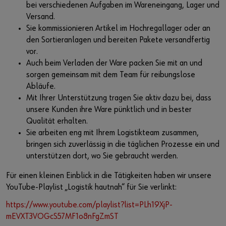
bei verschiedenen Aufgaben im Wareneingang, Lager und
Versand.
Sie kommissionieren Artikel im Hochregallager oder an
den Sortieranlagen und bereiten Pakete versandfertig
vor.
Auch beim Verladen der Ware packen Sie mit an und
sorgen gemeinsam mit dem Team für reibungslose
Abläufe.
Mit Ihrer Unterstützung tragen Sie aktiv dazu bei, dass
unsere Kunden ihre Ware pünktlich und in bester
Qualität erhalten.
Sie arbeiten eng mit Ihrem Logistikteam zusammen,
bringen sich zuverlässig in die täglichen Prozesse ein und
unterstützen dort, wo Sie gebraucht werden.
Für einen kleinen Einblick in die Tätigkeiten haben wir unsere
YouTube-Playlist „Logistik hautnah“ für Sie verlinkt:
https://www.youtube.com/playlist?list=PLh19XjP-
mEVXT3VOGcS57MF1o8nFgZmST