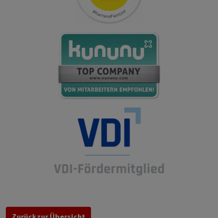
Zurück zur Übersicht