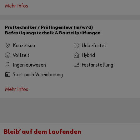
Mehr Infos
Prüftechniker / Prüfingenieur (m/w/d)
Befestigungstechnik & Bauteilprüfungen
Künzelsau
Unbefristet
Vollzeit
Hybrid
Ingenieurwesen
Festanstellung
Start nach Vereinbarung
Mehr Infos
Bleib’ auf dem Laufenden