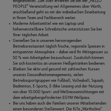
eingearbeitet. Zum Start erfahren Sie bei der „HELLO
PEOPLE" Veranstaltung viel Allgemeines über Würth,
anschließend geht es mit der individuellen Einarbeitung
in Ihrem Team und Fachbereich weiter.
Moderne Arbeitsmittel wie ein Laptop und
höhenverstellbare Schreibtische unterstützen Sie bei
Ihrer täglichen Arbeit.
Genießen Sie in unserem hervorragenden
Betriebsrestaurant täglich frische, regionale Speisen in
entspannter Atmosphäre – dabei wird Ihr Mittagessen zu
50 % vom Arbeitgeber bezuschusst. Zusätzlich können
Sie sich kostenlos an unseren Heißgetränken bedienen.
Bleiben Sie aktiv und gesund mit zahlreichen Kursen
unseres Gesundheitsmanagements, vielen
Betriebssportgruppen wie Fußball, Volleyball, Squash,
Badminton, E-Sports, E-Bike Leasing und der Nutzung
von über 10.000 Sport- und Wellnesseinrichtungen mit
dem arbeitgebergeförderten EGYM Wellpass.
Bei uns haben auch die Familien unserer Mitarbeitenden
einen besonderen Stellenwert. Die KiTa „Würtholino“