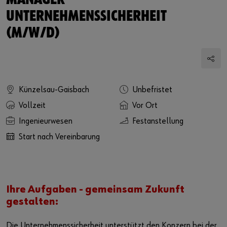
MANAGER
UNTERNEHMENSSICHERHEIT
(M/W/D)
Künzelsau-Gaisbach
Unbefristet
Vollzeit
Vor Ort
Ingenieurwesen
Festanstellung
Start nach Vereinbarung
Ihre Aufgaben - gemeinsam Zukunft
gestalten:
Die Unternehmenssicherheit unterstützt den Konzern bei der