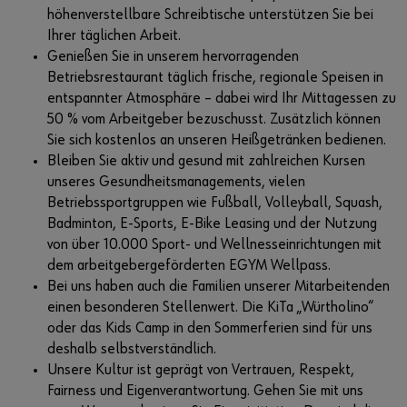
höhenverstellbare Schreibtische unterstützen Sie bei
Ihrer täglichen Arbeit.
Genießen Sie in unserem hervorragenden
Betriebsrestaurant täglich frische, regionale Speisen in
entspannter Atmosphäre – dabei wird Ihr Mittagessen zu
50 % vom Arbeitgeber bezuschusst. Zusätzlich können
Sie sich kostenlos an unseren Heißgetränken bedienen.
Bleiben Sie aktiv und gesund mit zahlreichen Kursen
unseres Gesundheitsmanagements, vielen
Betriebssportgruppen wie Fußball, Volleyball, Squash,
Badminton, E-Sports, E-Bike Leasing und der Nutzung
von über 10.000 Sport- und Wellnesseinrichtungen mit
dem arbeitgebergeförderten EGYM Wellpass.
Bei uns haben auch die Familien unserer Mitarbeitenden
einen besonderen Stellenwert. Die KiTa „Würtholino“
oder das Kids Camp in den Sommerferien sind für uns
deshalb selbstverständlich.
Unsere Kultur ist geprägt von Vertrauen, Respekt,
Fairness und Eigenverantwortung. Gehen Sie mit uns