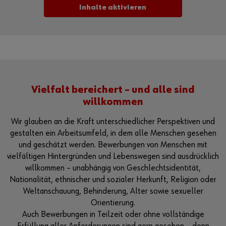
Inhalte aktivieren
Alternativ können Sie auch diesen Link verwenden, um das
Video direkt auf der Plattform des Anbieters aufzurufen:
https://youtu.be/xiHiPXa_1UY
Vielfalt bereichert – und alle sind
willkommen
Wir glauben an die Kraft unterschiedlicher Perspektiven und
gestalten ein Arbeitsumfeld, in dem alle Menschen gesehen
und geschätzt werden. Bewerbungen von Menschen mit
vielfältigen Hintergründen und Lebenswegen sind ausdrücklich
willkommen – unabhängig von Geschlechtsidentität,
Nationalität, ethnischer und sozialer Herkunft, Religion oder
Weltanschauung, Behinderung, Alter sowie sexueller
Orientierung.
Auch Bewerbungen in Teilzeit oder ohne vollständige