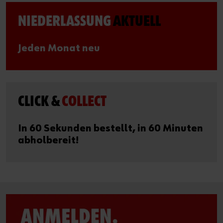
NIEDERLASSUNG
AKTUELL
Jeden Monat neu
CLICK &
COLLECT
In 60 Sekunden bestellt, in 60 Minuten
abholbereit!