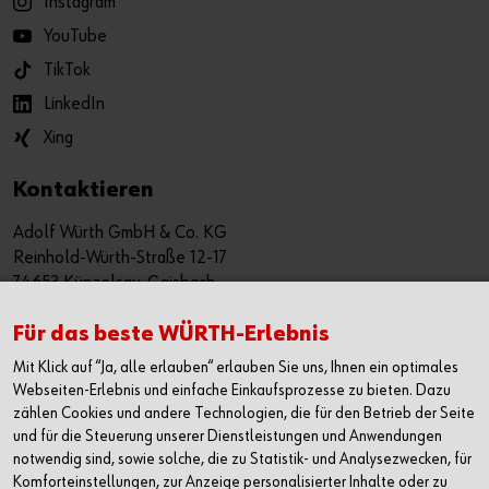
Instagram
YouTube
TikTok
LinkedIn
Xing
Kontaktieren
Adolf Würth GmbH & Co. KG
Reinhold-Würth-Straße 12-17
74653 Künzelsau-Gaisbach
Deutschland
Für das beste WÜRTH-Erlebnis
Alle Kontaktmöglichkeiten
Mit Klick auf “Ja, alle erlauben“ erlauben Sie uns, Ihnen ein optimales
Webseiten-Erlebnis und einfache Einkaufsprozesse zu bieten. Dazu
+49 7940 15-2400
zählen Cookies und andere Technologien, die für den Betrieb der Seite
info@wuerth.com
und für die Steuerung unserer Dienstleistungen und Anwendungen
notwendig sind, sowie solche, die zu Statistik- und Analysezwecken, für
Komforteinstellungen, zur Anzeige personalisierter Inhalte oder zu