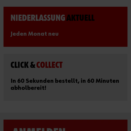
NIEDERLASSUNG
AKTUELL
Jeden Monat neu
CLICK &
COLLECT
In 60 Sekunden bestellt, in 60 Minuten
abholbereit!