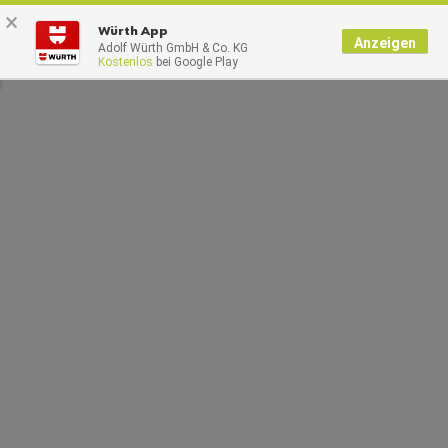
×
0
Würth App
Anzeigen
Adolf Würth GmbH & Co. KG
Kostenlos
bei Google Play