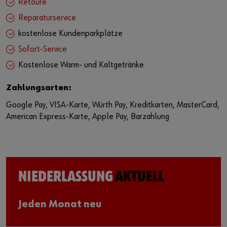
Retoure
Reparaturservice
kostenlose Kundenparkplätze
Sofort-Service
Kostenlose Warm- und Kaltgetränke
Zahlungsarten:
Google Pay, VISA-Karte, Würth Pay, Kreditkarten, MasterCard,
American Express-Karte, Apple Pay, Barzahlung
NIEDERLASSUNG
AKTUELL
Jeden Monat neu