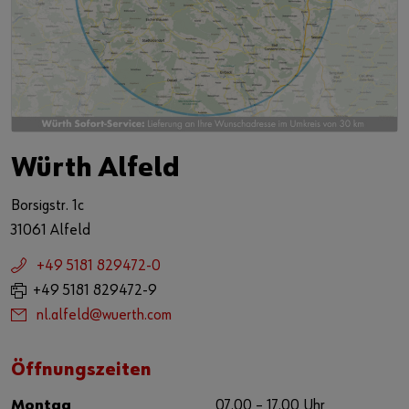
Würth Alfeld
Borsigstr. 1c
31061 Alfeld
+49 5181 829472-0
+49 5181 829472-9
nl.alfeld@wuerth.com
Öffnungszeiten
Montag
07.00 – 17.00 Uhr