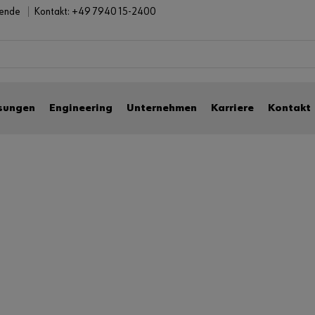
bende
Kontakt:
+49 7940 15-2400
sungen
Engineering
Unternehmen
Karriere
Kontakt