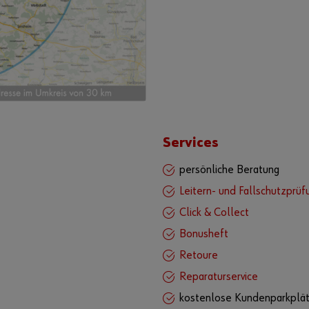
Services
persönliche Beratung
Leitern- und Fallschutzprüf
Click & Collect
Bonusheft
Retoure
Reparaturservice
kostenlose Kundenparkplä