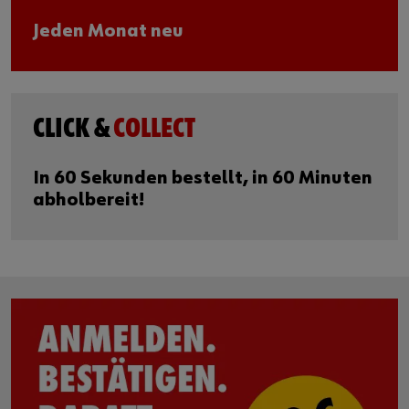
Jeden Monat neu
CLICK &
COLLECT
In 60 Sekunden bestellt, in 60 Minuten
abholbereit!