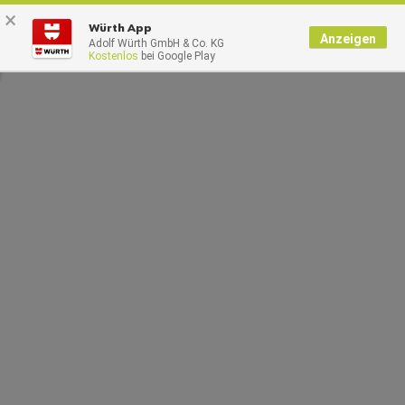
×
0
Würth App
Anzeigen
Adolf Würth GmbH & Co. KG
Kostenlos
bei Google Play