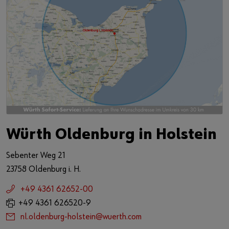
Würth Oldenburg in Holstein
Sebenter Weg 21
23758 Oldenburg i. H.
+49 4361 62652-00
+49 4361 626520-9
nl.oldenburg-holstein@wuerth.com