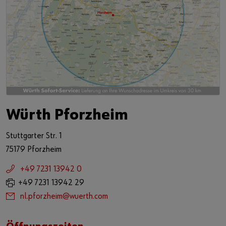
Würth Pforzheim
Stuttgarter Str. 1
75179 Pforzheim
+49 7231 13942 0
+49 7231 13942 29
nl.pforzheim@wuerth.com