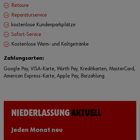
Retoure
Reparaturservice
kostenlose Kundenparkplätze
Sofort-Service
Kostenlose Warm- und Kaltgetränke
Zahlungsarten:
Google Pay, VISA-Karte, Würth Pay, Kreditkarten, MasterCard,
American Express-Karte, Apple Pay, Barzahlung
NIEDERLASSUNG
AKTUELL
Jeden Monat neu