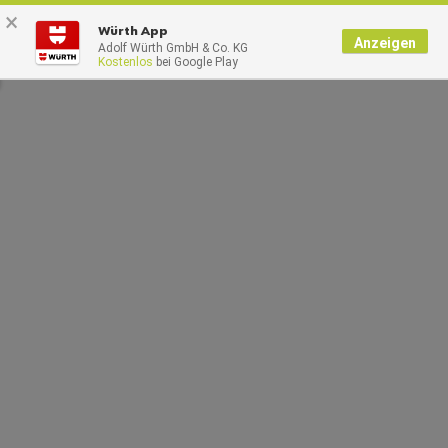
×
0
Würth App
Anzeigen
Adolf Würth GmbH & Co. KG
Kostenlos
bei Google Play