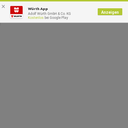
×
0
Würth App
Anzeigen
Adolf Würth GmbH & Co. KG
Kostenlos
bei Google Play