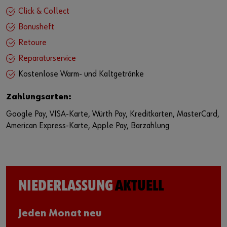
Click & Collect
Bonusheft
Retoure
Reparaturservice
Kostenlose Warm- und Kaltgetränke
Zahlungsarten:
Google Pay, VISA-Karte, Würth Pay, Kreditkarten, MasterCard,
American Express-Karte, Apple Pay, Barzahlung
NIEDERLASSUNG
AKTUELL
Jeden Monat neu