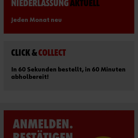
NIEDERLASSUNG
AKTUELL
Jeden Monat neu
CLICK &
COLLECT
In 60 Sekunden bestellt, in 60 Minuten
abholbereit!