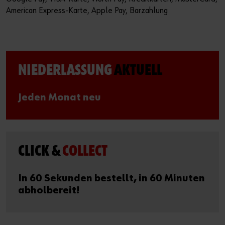
American Express-Karte, Apple Pay, Barzahlung
NIEDERLASSUNG
AKTUELL
Jeden Monat neu
CLICK &
COLLECT
In 60 Sekunden bestellt, in 60 Minuten
abholbereit!