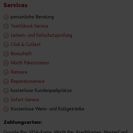
Services
persönliche Beratung
Textildruck-Service
Leitern- und Fallschutzprüfung
Click & Collect
Bonusheft
Würth Paketstation
Retoure
Reparaturservice
kostenlose Kundenparkplätze
Sofort-Service
Kostenlose Warm- und Kaltgetränke
Zahlungsarten:
Google Pay, VISA-Karte, Würth Pay, Kreditkarten, MasterCard,