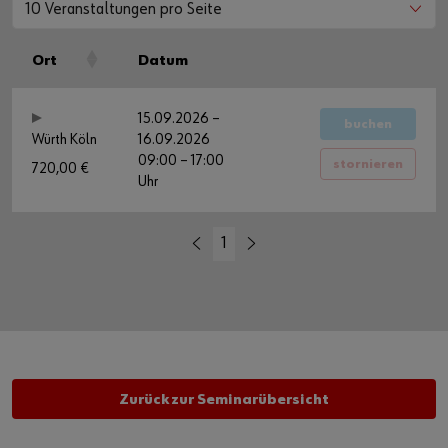
10 Veranstaltungen pro Seite
Ort
Datum
15.09.2026 –
buchen
Würth Köln
16.09.2026
09:00 – 17:00
stornieren
720,00 €
Uhr
1
Zurück zur Seminarübersicht