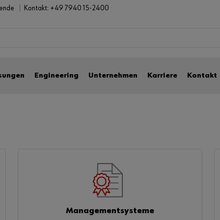
bende
Kontakt:
+49 7940 15-2400
sungen
Engineering
Unternehmen
Karriere
Kontakt
Managementsysteme