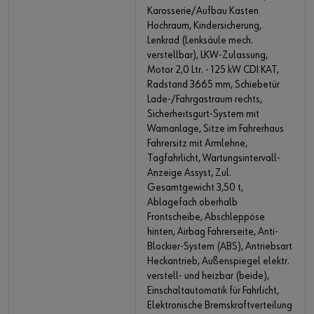
Karosserie/Aufbau Kasten
Hochraum, Kindersicherung,
Lenkrad (Lenksäule mech.
verstellbar), LKW-Zulassung,
Motor 2,0 Ltr. - 125 kW CDI KAT,
Radstand 3665 mm, Schiebetür
Lade-/Fahrgastraum rechts,
Sicherheitsgurt-System mit
Warnanlage, Sitze im Fahrerhaus
Fahrersitz mit Armlehne,
Tagfahrlicht, Wartungsintervall-
Anzeige Assyst, Zul.
Gesamtgewicht 3,50 t,
Ablagefach oberhalb
Frontscheibe, Abschleppöse
hinten, Airbag Fahrerseite, Anti-
Blockier-System (ABS), Antriebsart
Heckantrieb, Außenspiegel elektr.
verstell- und heizbar (beide),
Einschaltautomatik für Fahrlicht,
Elektronische Bremskraftverteilung