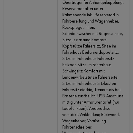
Querträger für Anhängerkupplung,
Reserveradhalter unter
Rahmenende inkl. Reserverad in
Fahrbereifung und Wagenheber,
Rückspiegel innen,
Scheibenwischer mit Regensensor,
Sitzausstattung Komfort-
Kopfstütze Fahrersitz, Sitze im
Fahrerhaus Beifahrerdoppelsitz,
Sitze im Fahrerhaus Fahrersitz
heizbar, Sitze im Fahrerhaus
Schwingsitz Komfort mit
Lendenwirbelstütze Fahrerseite,
Sitze im Fahrerhaus Sitzkasten
Fahrersitz niedrig, Trennrelais bei
Batterie zusätzlich, USB-Anschluss
mittig unter Armaturentafel (nur
Ladefunktion), Vorderachse
verstärkt, Verkleidung Rückwand,
Wagenheber, Vorrüstung
Fahrtenschreiber,