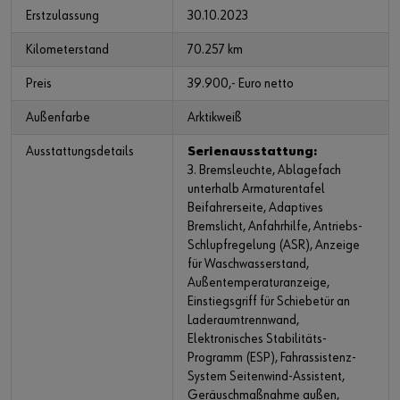
Erstzulassung
30.10.2023
Kilometerstand
70.257 km
Preis
39.900,- Euro netto
Außenfarbe
Arktikweiß
Ausstattungsdetails
Serienausstattung:
3. Bremsleuchte, Ablagefach
unterhalb Armaturentafel
Beifahrerseite, Adaptives
Bremslicht, Anfahrhilfe, Antriebs-
Schlupfregelung (ASR), Anzeige
für Waschwasserstand,
Außentemperaturanzeige,
Einstiegsgriff für Schiebetür an
Laderaumtrennwand,
Elektronisches Stabilitäts-
Programm (ESP), Fahrassistenz-
System Seitenwind-Assistent,
Geräuschmaßnahme außen,