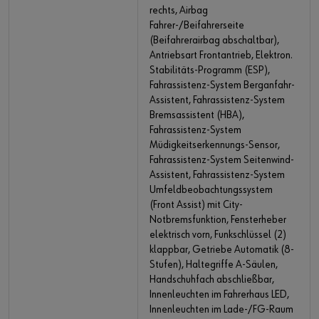
rechts, Airbag
Fahrer-/Beifahrerseite
(Beifahrerairbag abschaltbar),
Antriebsart Frontantrieb, Elektron.
Stabilitäts-Programm (ESP),
Fahrassistenz-System Berganfahr-
Assistent, Fahrassistenz-System
Bremsassistent (HBA),
Fahrassistenz-System
Müdigkeitserkennungs-Sensor,
Fahrassistenz-System Seitenwind-
Assistent, Fahrassistenz-System
Umfeldbeobachtungssystem
(Front Assist) mit City-
Notbremsfunktion, Fensterheber
elektrisch vorn, Funkschlüssel (2)
klappbar, Getriebe Automatik (8-
Stufen), Haltegriffe A-Säulen,
Handschuhfach abschließbar,
Innenleuchten im Fahrerhaus LED,
Innenleuchten im Lade-/FG-Raum