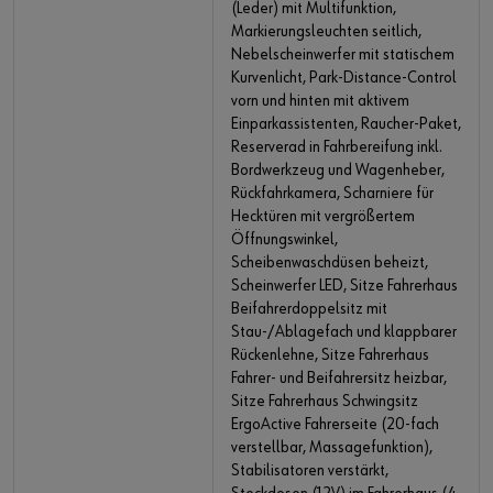
(Leder) mit Multifunktion,
Markierungsleuchten seitlich,
Nebelscheinwerfer mit statischem
Kurvenlicht, Park-Distance-Control
vorn und hinten mit aktivem
Einparkassistenten, Raucher-Paket,
Reserverad in Fahrbereifung inkl.
Bordwerkzeug und Wagenheber,
Rückfahrkamera, Scharniere für
Hecktüren mit vergrößertem
Öffnungswinkel,
Scheibenwaschdüsen beheizt,
Scheinwerfer LED, Sitze Fahrerhaus
Beifahrerdoppelsitz mit
Stau-/Ablagefach und klappbarer
Rückenlehne, Sitze Fahrerhaus
Fahrer- und Beifahrersitz heizbar,
Sitze Fahrerhaus Schwingsitz
ErgoActive Fahrerseite (20-fach
verstellbar, Massagefunktion),
Stabilisatoren verstärkt,