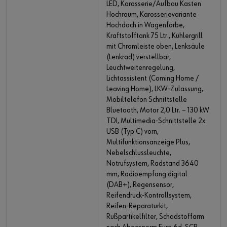
LED, Karosserie/Aufbau Kasten
Hochraum, Karosserievariante
Hochdach in Wagenfarbe,
Kraftstofftank 75 Ltr., Kühlergrill
mit Chromleiste oben, Lenksäule
(Lenkrad) verstellbar,
Leuchtweitenregelung,
Lichtassistent (Coming Home /
Leaving Home), LKW-Zulassung,
Mobiltelefon Schnittstelle
Bluetooth, Motor 2,0 Ltr. – 130 kW
TDI, Multimedia-Schnittstelle 2x
USB (Typ C) vorn,
Multifunktionsanzeige Plus,
Nebelschlussleuchte,
Notrufsystem, Radstand 3640
mm, Radioempfang digital
(DAB+), Regensensor,
Reifendruck-Kontrollsystem,
Reifen-Reparaturkit,
Rußpartikelfilter, Schadstoffarm