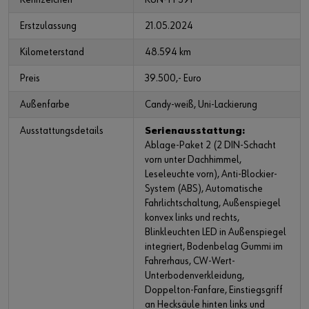
Erstzulassung
21.05.2024
Kilometerstand
48.594 km
Preis
39.500,- Euro
Außenfarbe
Candy-weiß, Uni-Lackierung
Ausstattungsdetails
Serienausstattung:
Ablage-Paket 2 (2 DIN-Schacht
vorn unter Dachhimmel,
Leseleuchte vorn), Anti-Blockier-
System (ABS), Automatische
Fahrlichtschaltung, Außenspiegel
konvex links und rechts,
Blinkleuchten LED in Außenspiegel
integriert, Bodenbelag Gummi im
Fahrerhaus, CW-Wert-
Unterbodenverkleidung,
Doppelton-Fanfare, Einstiegsgriff
an Hecksäule hinten links und