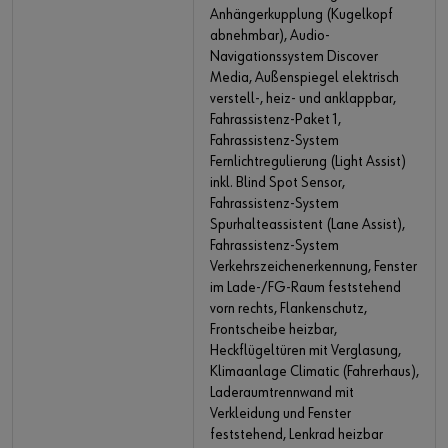
Anhängerkupplung (Kugelkopf
abnehmbar), Audio-
Navigationssystem Discover
Media, Außenspiegel elektrisch
verstell-, heiz- und anklappbar,
Fahrassistenz-Paket 1,
Fahrassistenz-System
Fernlichtregulierung (Light Assist)
inkl. Blind Spot Sensor,
Fahrassistenz-System
Spurhalteassistent (Lane Assist),
Fahrassistenz-System
Verkehrszeichenerkennung, Fenster
im Lade-/FG-Raum feststehend
vorn rechts, Flankenschutz,
Frontscheibe heizbar,
Heckflügeltüren mit Verglasung,
Klimaanlage Climatic (Fahrerhaus),
Laderaumtrennwand mit
Verkleidung und Fenster
feststehend, Lenkrad heizbar