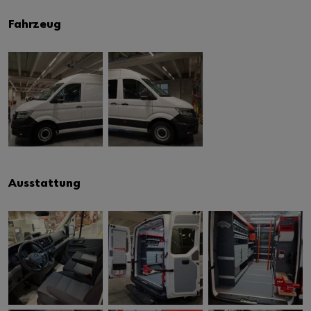
Fahrzeug
Ausstattung