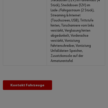
Steckdosen (12V) im Fahrerhaus (4
Stück), Steckdosen (12V) im
Lade-/Fahrgastraum (2 Stück),
Streaming & Internet
(Touchscreen, USB), Trittstufe
hinten, Türscharniere vorn links
verstärkt, Verglasung hinten
abgedunkelt, Vorderachse
verstärkt, Vorrüstung
Fahrtenschreiber, Vorrüstung
Unfalldaten-Speicher,
Zusatzkonsole auf der
Armaturentafel
Kontakt Fahrzeuge