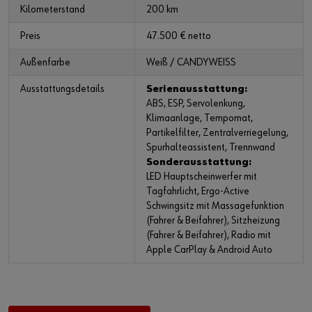
Kilometerstand
200 km
Preis
47.500 € netto
Außenfarbe
Weiß / CANDYWEISS
Ausstattungsdetails
Serienausstattung:
ABS, ESP, Servolenkung,
Klimaanlage, Tempomat,
Partikelfilter, Zentralverriegelung,
Spurhalteassistent, Trennwand
Sonderausstattung:
LED Hauptscheinwerfer mit
Tagfahrlicht, Ergo-Active
Schwingsitz mit Massagefunktion
(Fahrer & Beifahrer), Sitzheizung
(Fahrer & Beifahrer), Radio mit
Apple CarPlay & Android Auto