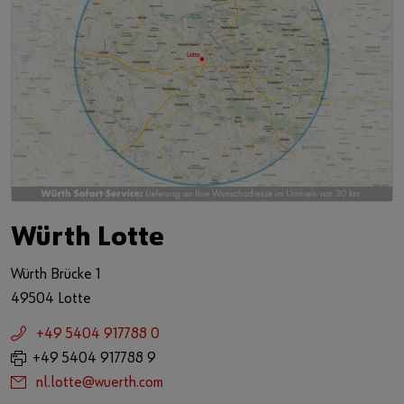
Würth Lotte
Würth Brücke 1
49504 Lotte
+49 5404 917788 0
+49 5404 917788 9
nl.lotte@wuerth.com