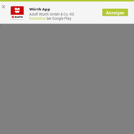
×
0
Würth App
Anzeigen
Adolf Würth GmbH & Co. KG
Kostenlos
bei Google Play