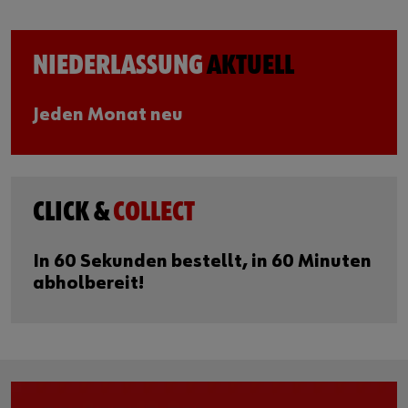
NIEDERLASSUNG
AKTUELL
Jeden Monat neu
CLICK &
COLLECT
In 60 Sekunden bestellt, in 60 Minuten
abholbereit!