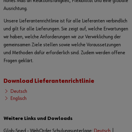
hohes Maß an Reaktionsfähigkeit, Flexibilität und eine globale
Ausrichtung.
Unsere Lieferantenrichtlinie ist für alle Lieferanten verbindlich
und gilt für alle Lieferungen. Sie zeigt auf, welche Erwartungen
wir haben, welche Anforderungen wir zur Verwirklichung der
gemeinsamen Ziele stellen sowie welche Voraussetzungen
und Methoden dafür erforderlich sind. Zudem werden offene
Fragen geklärt.
Download Lieferantenrichtlinie
Deutsch
Englisch
Weitere Links und Dowloads
Glob-Sped - WebOrder Schulungsunterlage:
Deutsch
|